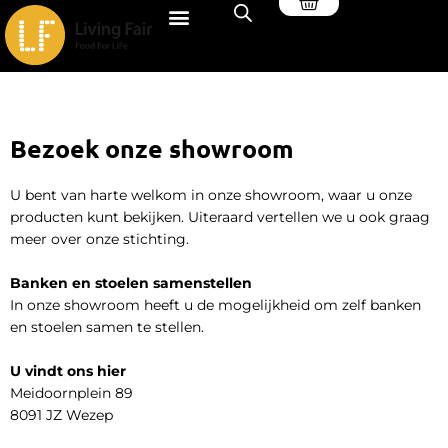
Winkelwagen
Ga
naar
de
inhoud
Bezoek onze showroom
U bent van harte welkom in onze showroom, waar u onze
producten kunt bekijken. Uiteraard vertellen we u ook graag
meer over onze stichting.
Banken en stoelen samenstellen
In onze showroom heeft u de mogelijkheid om zelf banken
en stoelen samen te stellen.
U vindt ons hier
Meidoornplein 89
8091 JZ Wezep