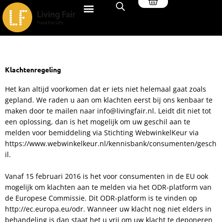
Winkelwagen
Ga
naar
de
inhoud
Klachtenregeling
Het kan altijd voorkomen dat er iets niet helemaal gaat zoals
gepland. We raden u aan om klachten eerst bij ons kenbaar te
maken door te mailen naar
info@livingfair.nl
. Leidt dit niet tot
een oplossing, dan is het mogelijk om uw geschil aan te
melden voor bemiddeling via Stichting WebwinkelKeur via
https://www.webwinkelkeur.nl/kennisbank/consumenten/gesch
il.
Vanaf 15 februari 2016 is het voor consumenten in de EU ook
mogelijk om klachten aan te melden via het ODR-platform van
de Europese Commissie. Dit ODR-platform is te vinden op
http://ec.europa.eu/odr. Wanneer uw klacht nog niet elders in
behandeling is dan staat het u vrij om uw klacht te deponeren