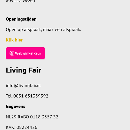
8091 JZ Wezep
Openingstijden
Open op afspraak, maak een afspraak.
Klik hier
Living Fair
info@livingfair.nl
Tel.
0031 651359392
Gegevens
NL29 RABO 0118 3557 32
KVK: 08224426