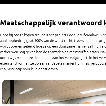
Maatschappelijk verantwoord 
Door bij ons te kopen steunt u het project FoodForLifeMalawi. Va
aankoopbedrag gaat 100% van de winst rechtstreeks naar ons proje
wordt boeren geleerd hoe ze op een duurzame manier zelf hun ei
verbouwen. Wij geven hen de zaaizaden en meststoffen gratis. Na
onderwijs kunnen ze deelnemen aan het vervolgtraject. In het verv
eigen land kunnen ze op een rendabele manier hun mais verbouwe
een vaste prijs voor hun oogst geven.
Wi