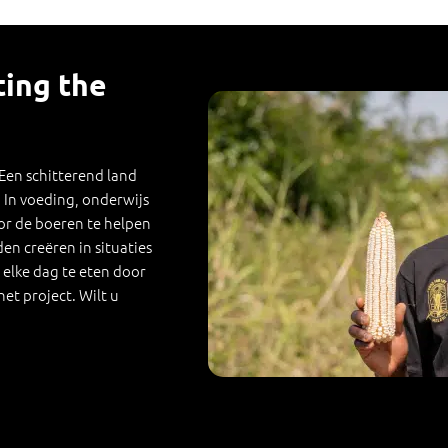
ting the
 Een schitterend land
In voeding, onderwijs
oor de boeren te helpen
n creëren in situaties
elke dag te eten door
et project. Wilt u