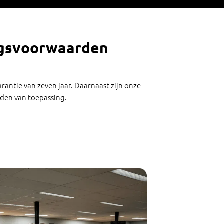
ngsvoorwaarden
arantie van zeven jaar. Daarnaast zijn onze
den van toepassing.