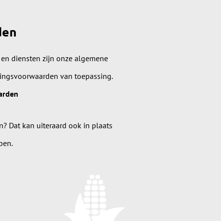
den
 en diensten zijn onze algemene
lingsvoorwaarden van toepassing.
arden
n? Dat kan uiteraard ook in plaats
pen.