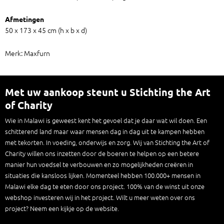
Afmetingen
50 x 173 x 45 cm (h x b x d)
Merk: Maxfurn
Met uw aankoop steunt u Stichting the Art
of Charity
Wie in Malawi is geweest kent het gevoel dat je daar wat wil doen. Een
schitterend land maar waar mensen dag in dag uit te kampen hebben
met tekorten. In voeding, onderwijs en zorg. Wij van Stichting the Art of
Charity willen ons inzetten door de boeren te helpen op een betere
manier hun voedsel te verbouwen en zo mogelijkheden creëren in
situaties die kansloos lijken. Momenteel hebben 100.000+ mensen in
Malawi elke dag te eten door ons project. 100% van de winst uit onze
webshop investeren wij in het project. Wilt u meer weten over ons
project? Neem een kijkje op de website.