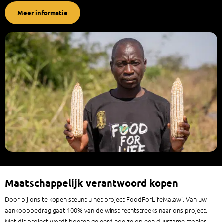
Meer informatie
Maatschappelijk verantwoord kopen
Door bij ons te kopen steunt u het project FoodForLifeMalawi. Van uw
aankoopbedrag gaat 100% van de winst rechtstreeks naar ons project.
Met dit project wordt boeren geleerd hoe ze op een duurzame manier