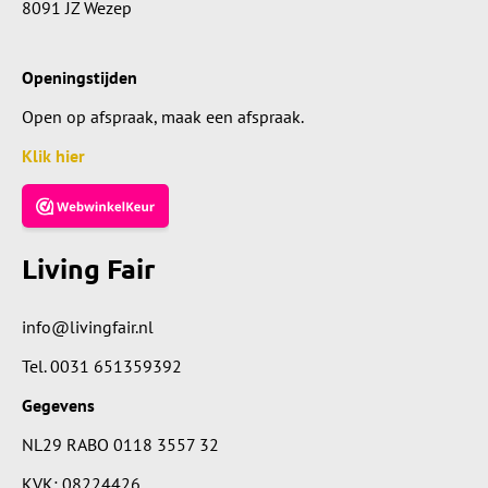
8091 JZ Wezep
Openingstijden
Open op afspraak, maak een afspraak.
Klik hier
Living Fair
info@livingfair.nl
Tel.
0031 651359392
Gegevens
NL29 RABO 0118 3557 32
KVK: 08224426