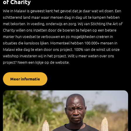
of Charity
Wie in Malawi is geweest kent het gevoel dat je daar wat wil doen. Een
schitterend land maar waar mensen dag in dag uit te kampen hebben
met tekorten. In voeding, onderwijs en zorg. Wij van Stichting the Art of
Charity willen ons inzetten door de boeren te helpen op een betere
manier hun voedsel te verbouwen en zo mogelijkheden creëren in
situaties die kansloos lijken. Momenteel hebben 100.000+ mensen in
Malawi elke dag te eten door ons project. 100% van de winst uit onze
webshop investeren wij in het project. Wilt u meer weten over ons
project? Neem een kijkje op de website.
Meer informatie