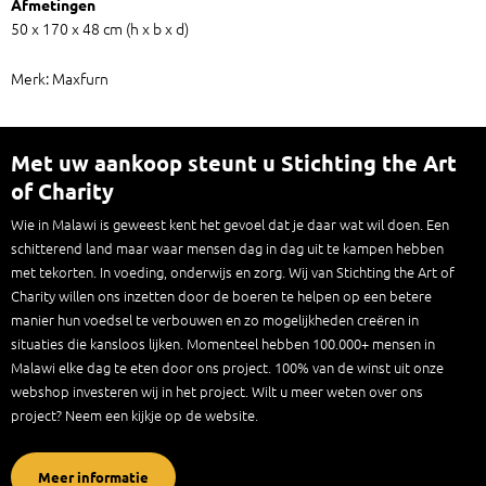
Afmetingen
50 x 170 x 48 cm (h x b x d)
Merk: Maxfurn
Met uw aankoop steunt u Stichting the Art
of Charity
Wie in Malawi is geweest kent het gevoel dat je daar wat wil doen. Een
schitterend land maar waar mensen dag in dag uit te kampen hebben
met tekorten. In voeding, onderwijs en zorg. Wij van Stichting the Art of
Charity willen ons inzetten door de boeren te helpen op een betere
manier hun voedsel te verbouwen en zo mogelijkheden creëren in
situaties die kansloos lijken. Momenteel hebben 100.000+ mensen in
Malawi elke dag te eten door ons project. 100% van de winst uit onze
webshop investeren wij in het project. Wilt u meer weten over ons
project? Neem een kijkje op de website.
Meer informatie