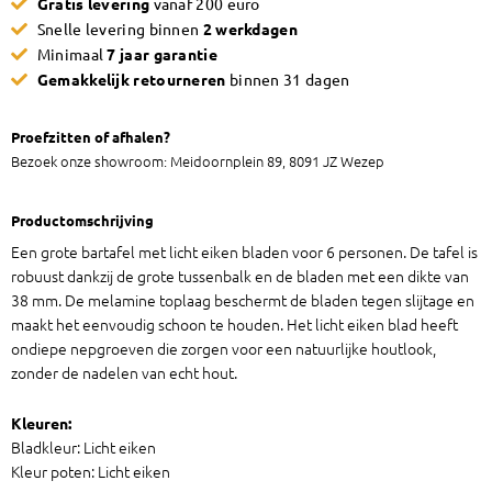
Gratis levering
vanaf 200 euro
eiken
Snelle levering binnen
2 werkdagen
aantal
Minimaal
7 jaar garantie
Gemakkelijk retourneren
binnen 31 dagen
Proefzitten of afhalen?
Bezoek onze showroom: Meidoornplein 89, 8091 JZ Wezep
Productomschrijving
Een grote bartafel met licht eiken bladen voor 6 personen. De tafel is
robuust dankzij de grote tussenbalk en de bladen met een dikte van
38 mm. De melamine toplaag beschermt de bladen tegen slijtage en
maakt het eenvoudig schoon te houden. Het licht eiken blad heeft
ondiepe nepgroeven die zorgen voor een natuurlijke houtlook,
zonder de nadelen van echt hout.
Kleuren:
Bladkleur: Licht eiken
Kleur poten: Licht eiken