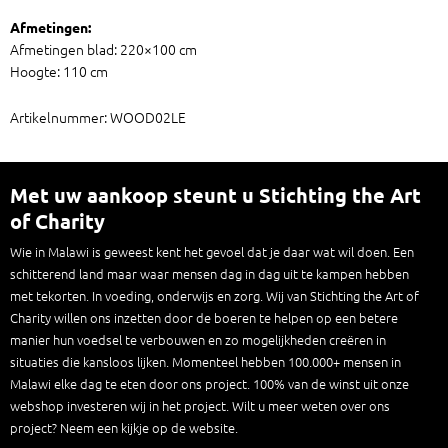
Afmetingen:
Afmetingen blad: 220×100 cm
Hoogte: 110 cm
Artikelnummer: WOOD02LE
Met uw aankoop steunt u Stichting the Art
of Charity
Wie in Malawi is geweest kent het gevoel dat je daar wat wil doen. Een
schitterend land maar waar mensen dag in dag uit te kampen hebben
met tekorten. In voeding, onderwijs en zorg. Wij van Stichting the Art of
Charity willen ons inzetten door de boeren te helpen op een betere
manier hun voedsel te verbouwen en zo mogelijkheden creëren in
situaties die kansloos lijken. Momenteel hebben 100.000+ mensen in
Malawi elke dag te eten door ons project. 100% van de winst uit onze
webshop investeren wij in het project. Wilt u meer weten over ons
project? Neem een kijkje op de website.