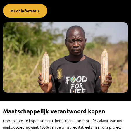
Meer informatie
Maatschappelijk verantwoord kopen
Door bij ons te kopen steunt u het project FoodForLifeMalawi. Van uw
aankoopbedrag gaat 100% van de winst rechtstreeks naar ons project.