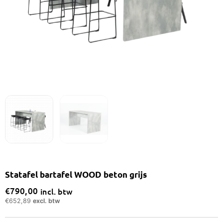
Statafel bartafel WOOD beton grijs
€
790,00
incl. btw
€
652,89
excl. btw