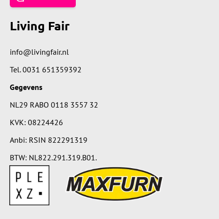
Living Fair
info@livingfair.nl
Tel.
0031 651359392
Gegevens
NL29 RABO 0118 3557 32
KVK: 08224426
Anbi: RSIN 822291319
BTW: NL822.291.319.B01.