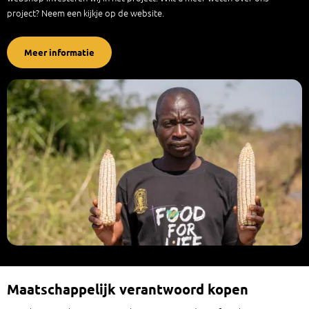
project? Neem een kijkje op de website.
Meer informatie
Maatschappelijk verantwoord kopen