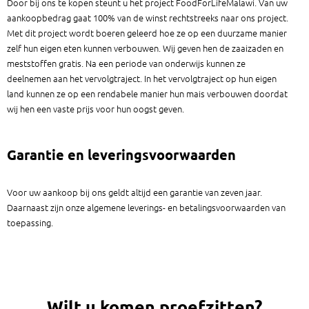
Door bij ons te kopen steunt u het project FoodForLifeMalawi. Van uw
aankoopbedrag gaat 100% van de winst rechtstreeks naar ons project.
Met dit project wordt boeren geleerd hoe ze op een duurzame manier
zelf hun eigen eten kunnen verbouwen. Wij geven hen de zaaizaden en
meststoffen gratis. Na een periode van onderwijs kunnen ze
deelnemen aan het vervolgtraject. In het vervolgtraject op hun eigen
land kunnen ze op een rendabele manier hun mais verbouwen doordat
wij hen een vaste prijs voor hun oogst geven.
Garantie en leveringsvoorwaarden
Voor uw aankoop bij ons geldt altijd een garantie van zeven jaar.
Daarnaast zijn onze algemene leverings- en betalingsvoorwaarden van
toepassing.
Wilt u komen proefzitten?