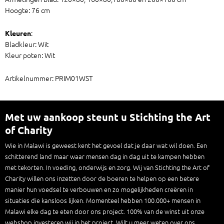
Hoogte: 76 cm
:
Kleuren
Bladkleur: Wit
Kleur poten: Wit
Artikelnummer: PRIM01WST
Met uw aankoop steunt u Stichting the Art
of Charity
Wie in Malawi is geweest kent het gevoel dat je daar wat wil doen. Een
schitterend land maar waar mensen dag in dag uit te kampen hebben
met tekorten. In voeding, onderwijs en zorg. Wij van Stichting the Art of
Charity willen ons inzetten door de boeren te helpen op een betere
manier hun voedsel te verbouwen en zo mogelijkheden creëren in
situaties die kansloos lijken. Momenteel hebben 100.000+ mensen in
Malawi elke dag te eten door ons project. 100% van de winst uit onze
webshop investeren wij in het project. Wilt u meer weten over ons