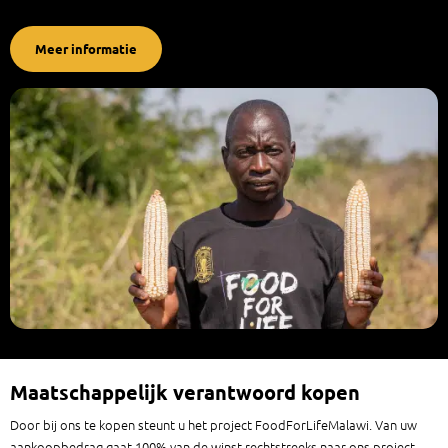
Meer informatie
Maatschappelijk verantwoord kopen
Door bij ons te kopen steunt u het project FoodForLifeMalawi. Van uw
aankoopbedrag gaat 100% van de winst rechtstreeks naar ons project.