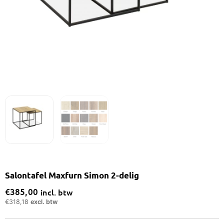
Salontafel Maxfurn Simon 2-delig
€
385,00
incl. btw
€
318,18
excl. btw