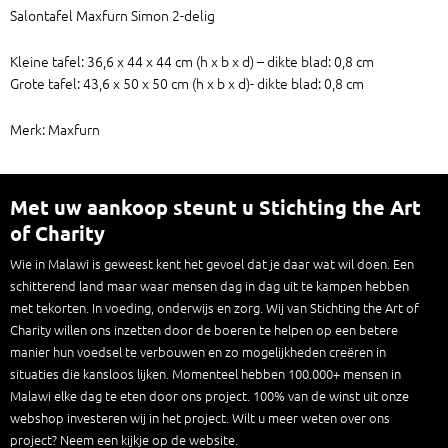
Salontafel Maxfurn Simon 2-delig
Kleine tafel: 36,6 x 44 x 44 cm (h x b x d) – dikte blad: 0,8 cm
Grote tafel: 43,6 x 50 x 50 cm (h x b x d)- dikte blad: 0,8 cm
Merk: Maxfurn
Met uw aankoop steunt u Stichting the Art
of Charity
Wie in Malawi is geweest kent het gevoel dat je daar wat wil doen. Een
schitterend land maar waar mensen dag in dag uit te kampen hebben
met tekorten. In voeding, onderwijs en zorg. Wij van Stichting the Art of
Charity willen ons inzetten door de boeren te helpen op een betere
manier hun voedsel te verbouwen en zo mogelijkheden creëren in
situaties die kansloos lijken. Momenteel hebben 100.000+ mensen in
Malawi elke dag te eten door ons project. 100% van de winst uit onze
webshop investeren wij in het project. Wilt u meer weten over ons
project? Neem een kijkje op de website.