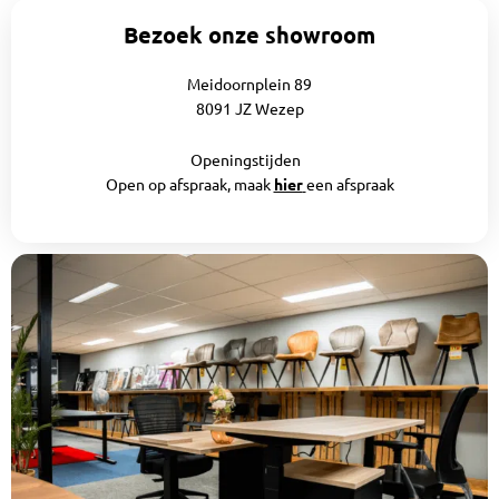
Bezoek onze showroom
Meidoornplein 89
8091 JZ Wezep
Openingstijden
Open op afspraak, maak
hier
een afspraak