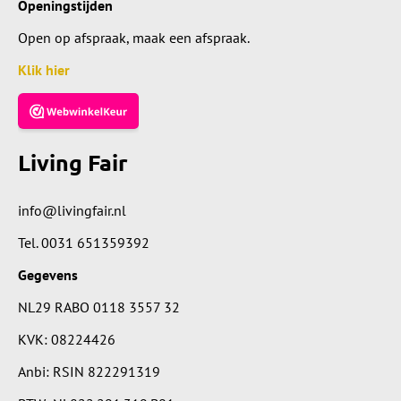
Openingstijden
Open op afspraak, maak een afspraak.
Klik hier
Living Fair
info@livingfair.nl
Tel.
0031 651359392
Gegevens
NL29 RABO 0118 3557 32
KVK: 08224426
Anbi: RSIN 822291319