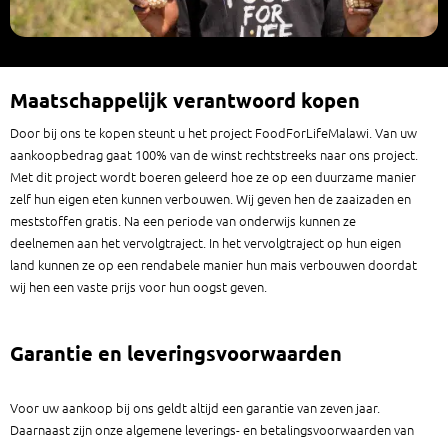
Maatschappelijk verantwoord kopen
Door bij ons te kopen steunt u het project FoodForLifeMalawi. Van uw
aankoopbedrag gaat 100% van de winst rechtstreeks naar ons project.
Met dit project wordt boeren geleerd hoe ze op een duurzame manier
zelf hun eigen eten kunnen verbouwen. Wij geven hen de zaaizaden en
meststoffen gratis. Na een periode van onderwijs kunnen ze
deelnemen aan het vervolgtraject. In het vervolgtraject op hun eigen
land kunnen ze op een rendabele manier hun mais verbouwen doordat
wij hen een vaste prijs voor hun oogst geven.
Garantie en leveringsvoorwaarden
Voor uw aankoop bij ons geldt altijd een garantie van zeven jaar.
Daarnaast zijn onze algemene leverings- en betalingsvoorwaarden van