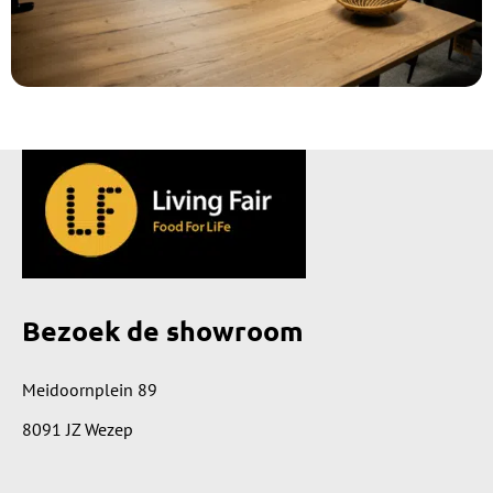
Bezoek de showroom
Meidoornplein 89
8091 JZ Wezep