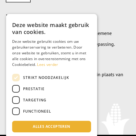
Voorwaarden
Deze website maakt gebruik
van cookies.
Op alle leveringen en diensten zijn onze algemene
Deze website gebruikt cookies om uw
leverings- en betalingsvoorwaarden van toepassing.
gebruikerservaring te verbeteren. Door
onze website te gebruiken, stemt u in met
Algemene voorwaarden
alle cookies in overeenstemming met ons
Cookiebeleid.
Lees verder
Wilt u geld doneren? Dat kan uiteraard ook in plaats van
STRIKT NOODZAKELIJK
meubels te kopen.
PRESTATIE
Doneer
TARGETING
FUNCTIONEEL
ALLES ACCEPTEREN