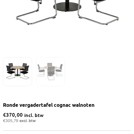
Ronde vergadertafel cognac walnoten
€
370,00
incl. btw
€
305,79
excl. btw