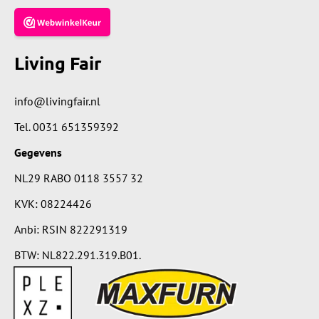
Living Fair
info@livingfair.nl
Tel.
0031 651359392
Gegevens
NL29 RABO 0118 3557 32
KVK: 08224426
Anbi: RSIN 822291319
BTW: NL822.291.319.B01.