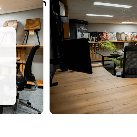
lt u komen proefzitten?