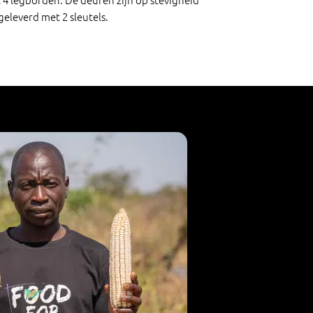
geleverd met 2 sleutels.