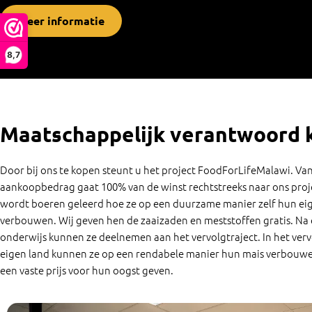
Meer informatie
8,7
Maatschappelijk verantwoord 
Door bij ons te kopen steunt u het project FoodForLifeMalawi. Va
aankoopbedrag gaat 100% van de winst rechtstreeks naar ons proje
wordt boeren geleerd hoe ze op een duurzame manier zelf hun ei
verbouwen. Wij geven hen de zaaizaden en meststoffen gratis. Na
onderwijs kunnen ze deelnemen aan het vervolgtraject. In het verv
eigen land kunnen ze op een rendabele manier hun mais verbouwe
een vaste prijs voor hun oogst geven.