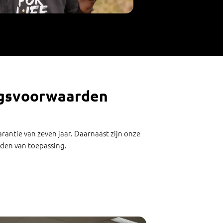
ngsvoorwaarden
arantie van zeven jaar. Daarnaast zijn onze
den van toepassing.