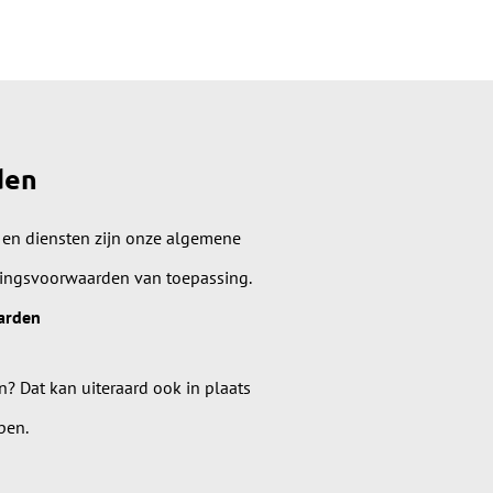
den
 en diensten zijn onze algemene
lingsvoorwaarden van toepassing.
arden
n? Dat kan uiteraard ook in plaats
pen.