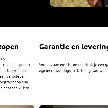
kopen
Garantie en leveri
n uw
ct. Met dit project
Voor uw aankoop bij ons geldt altijd een g
gen eten kunnen
algemene leverings- en betalingsvoorwaar
 een periode van
olgtraject op hun
n doordat wij hen