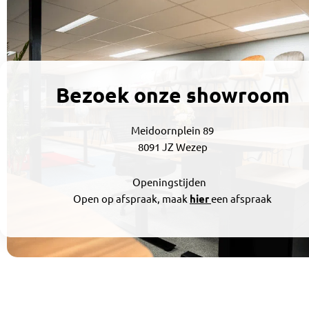
Wi
Bezoek onze showroom
Meidoornplein 89
8091 JZ Wezep
Openingstijden
Open op afspraak, maak
hier
een afspraak