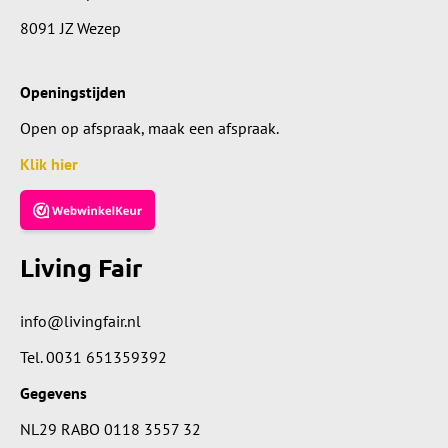
8091 JZ Wezep
Openingstijden
Open op afspraak, maak een afspraak.
Klik hier
Living Fair
info@livingfair.nl
Tel.
0031 651359392
Gegevens
NL29 RABO 0118 3557 32