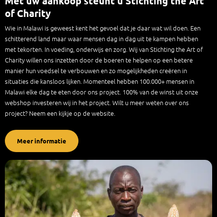
Met uw aankoop steunt u Stichting the Art
of Charity
Wie in Malawi is geweest kent het gevoel dat je daar wat wil doen. Een
schitterend land maar waar mensen dag in dag uit te kampen hebben
met tekorten. In voeding, onderwijs en zorg. Wij van Stichting the Art of
Charity willen ons inzetten door de boeren te helpen op een betere
manier hun voedsel te verbouwen en zo mogelijkheden creëren in
situaties die kansloos lijken. Momenteel hebben 100.000+ mensen in
Malawi elke dag te eten door ons project. 100% van de winst uit onze
webshop investeren wij in het project. Wilt u meer weten over ons
project? Neem een kijkje op de website.
Meer informatie