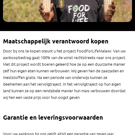
Maatschappelijk verantwoord kopen
Door bij ons te kopen steunt u het project FoodForLifeMalawi. Van uw
aankoopbedrag gaat 100% van de winst rechtstreeks naar ons project.
Met dit project wordt boeren geleerd hoe ze op een duurzame manier
zelf hun eigen eten kunnen verbouwen. Wij geven hen de zaaizaden en
meststoffen gratis. Na een periode van onderwijs kunnen ze
deelnemen aan het vervolgtraject. In het vervolgtraject op hun eigen
land kunnen ze op een rendabele manier hun mais verbouwen doordat
wij hen een vaste prijs voor hun oogst geven.
Garantie en leveringsvoorwaarden
Voor uw aankoop bij ons geldt altijd een garantie van zeven jaar.