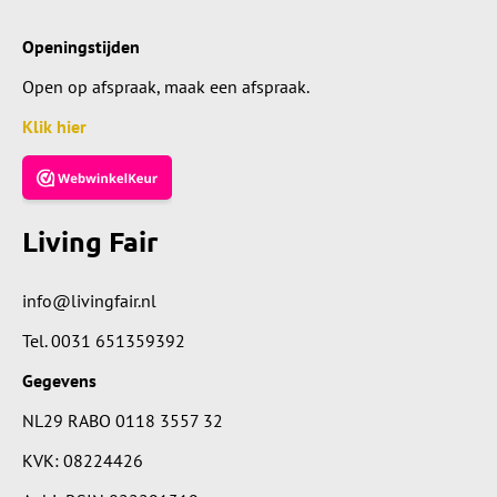
Openingstijden
Open op afspraak, maak een afspraak.
Klik hier
Living Fair
info@livingfair.nl
Tel.
0031 651359392
Gegevens
NL29 RABO 0118 3557 32
KVK: 08224426