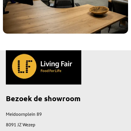
Bezoek de showroom
Meidoornplein 89
8091 JZ Wezep