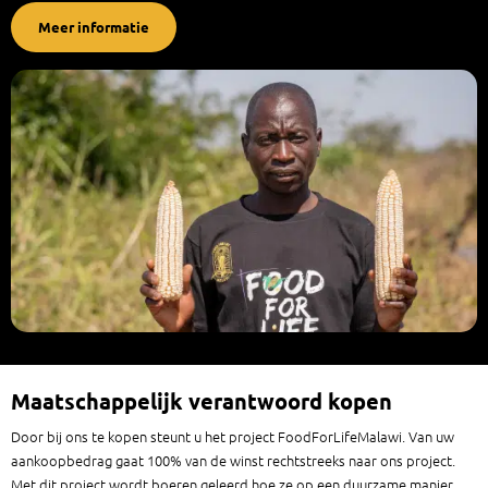
Meer informatie
Maatschappelijk verantwoord kopen
Door bij ons te kopen steunt u het project FoodForLifeMalawi. Van uw
aankoopbedrag gaat 100% van de winst rechtstreeks naar ons project.
Met dit project wordt boeren geleerd hoe ze op een duurzame manier