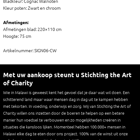
Bladkleur: Cognac Walnoten
Kleur poten: Zwart en chroom
Afmetingen:
Afmetingen blad: 220×110 cm
Hoogte: 75 cm
Artikelnummer: SIGN06-CW
Met uw aankoop steunt u Stichting the Art
of Charity
Wie in Malawi is geweest kent het gevoel dat je daar wat wil doen. Een
schitterend land maar waar mensen dag in dag uit te kampen hebben
met tekorten. In voeding, onderwijs en zorg. Wij van Stichting the Art of
Charity willen ons inzetten door de boeren te helpen op een betere
manier hun voedsel te verbouwen en zo mogelijkheden creëren in
situaties die kansloos lijken. Momenteel hebben 100.000+ mensen in
Malawi elke dag te eten door ons project. 100% van de winst uit onze