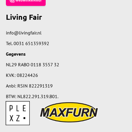
Living Fair
info@livingfair.nl
Tel.
0031 651359392
Gegevens
NL29 RABO 0118 3557 32
KVK: 08224426
Anbi: RSIN 822291319
BTW: NL822.291.319.B01.