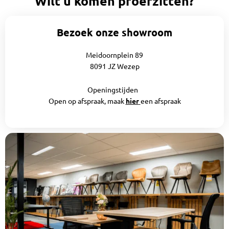
Wilt u komen proefzitten?
Bezoek onze showroom
Meidoornplein 89
8091 JZ Wezep
Openingstijden
Open op afspraak, maak
hier
een afspraak