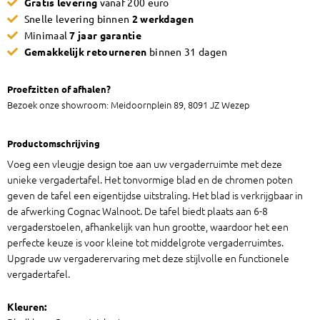
Gratis levering
vanaf 200 euro
walnoten
Snelle levering binnen
2 werkdagen
aantal
Minimaal
7 jaar garantie
Gemakkelijk retourneren
binnen 31 dagen
Proefzitten of afhalen?
Bezoek onze showroom: Meidoornplein 89, 8091 JZ Wezep
Productomschrijving
Voeg een vleugje design toe aan uw vergaderruimte met deze
unieke vergadertafel. Het tonvormige blad en de chromen poten
geven de tafel een eigentijdse uitstraling. Het blad is verkrijgbaar in
de afwerking Cognac Walnoot. De tafel biedt plaats aan 6-8
vergaderstoelen, afhankelijk van hun grootte, waardoor het een
perfecte keuze is voor kleine tot middelgrote vergaderruimtes.
Upgrade uw vergaderervaring met deze stijlvolle en functionele
vergadertafel.
Kleuren: