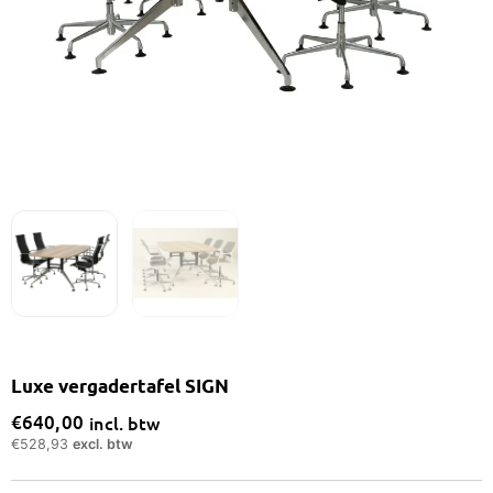
Luxe vergadertafel SIGN
€
640,00
incl. btw
€
528,93
excl. btw