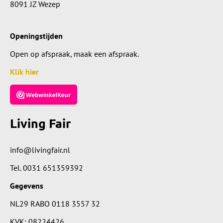
8091 JZ Wezep
Openingstijden
Open op afspraak, maak een afspraak.
Klik hier
Living Fair
info@livingfair.nl
Tel.
0031 651359392
Gegevens
NL29 RABO 0118 3557 32
KVK: 08224426