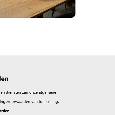
den
 en diensten zijn onze algemene
lingsvoorwaarden van toepassing.
arden