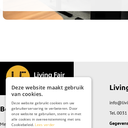
Livin
Deze website maakt gebruik
van cookies.
info@livi
Deze website gebruikt cookies om uw
Bezoek de showroom
gebruikerservaring te verbeteren. Door
Tel.
0031
onze website te gebruiken, stemt u in met
alle cookies in overeenstemming met ons
Gegeven
Meidoornplein 89
Cookiebeleid.
Lees verder