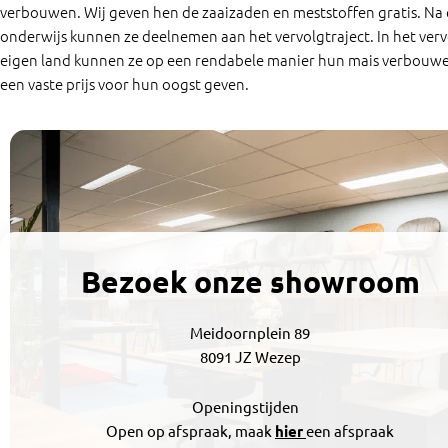
verbouwen. Wij geven hen de zaaizaden en meststoffen gratis. Na
onderwijs kunnen ze deelnemen aan het vervolgtraject. In het verv
eigen land kunnen ze op een rendabele manier hun mais verbouwe
een vaste prijs voor hun oogst geven.
Wi
Bezoek onze showroom
Meidoornplein 89
8091 JZ Wezep
Openingstijden
Open op afspraak, maak
hier
een afspraak