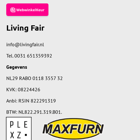
Living Fair
info@livingfair.nl
Tel.
0031 651359392
Gegevens
NL29 RABO 0118 3557 32
KVK: 08224426
Anbi: RSIN 822291319
BTW: NL822.291.319.B01.