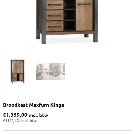
Broodkast Maxfurn Kinga
€
1.369,00
incl. btw
€
1.131,40
excl. btw