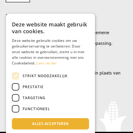
Voorwaarden
Deze website maakt gebruik
van cookies.
Op alle leveringen en diensten zijn onze algemene
Deze website gebruikt cookies om uw
leverings- en betalingsvoorwaarden van toepassing.
gebruikerservaring te verbeteren. Door
onze website te gebruiken, stemt u in met
Algemene voorwaarden
alle cookies in overeenstemming met ons
Cookiebeleid.
Lees verder
Wilt u geld doneren? Dat kan uiteraard ook in plaats van
STRIKT NOODZAKELIJK
meubels te kopen.
PRESTATIE
Doneer
TARGETING
FUNCTIONEEL
ALLES ACCEPTEREN