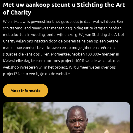
Met uw aankoop steunt u Stichting the Art
of Charity
Wie in Malawi is geweest kent het gevoel dat je daar wat wil doen. Een
schitterend land maar waar mensen dag in dag uit te kampen hebben
met tekorten. In voeding, onderwijs en zorg. Wij van Stichting the Art of
Charity willen ons inzetten door de boeren te helpen op een betere
manier hun voedsel te verbouwen en zo mogelijkheden creëren in
situaties die kansloos lijken. Momenteel hebben 100.000+ mensen in
Malawi elke dag te eten door ons project. 100% van de winst uit onze
webshop investeren wij in het project. Wilt u meer weten over ons
project? Neem een kijkje op de website.
Meer informatie