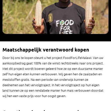
Maatschappelijk verantwoord kopen
Door bij ons te kopen steunt u het project FoodForLifeMalawi. Van uw
aankoopbedrag gaat 100% van de winst rechtstreeks naar ons project.
Met dit project wordt boeren geleerd hoe ze op een duurzame manier
zelf hun eigen eten kunnen verbouwen. Wij geven hen de zaaizaden en
meststoffen gratis. Na een periode van onderwijs kunnen ze
deelnemen aan het vervolgtraject. In het vervolgtraject op hun eigen
land kunnen ze op een rendabele manier hun mais verbouwen doordat
wij hen een vaste prijs voor hun oogst geven.