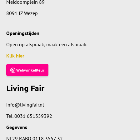
Meidoornplein 89
8091 JZ Wezep
Openingstijden
Open op afspraak, maak een afspraak.
Klik hier
Living Fair
info@livingfair.nl
Tel.
0031 651359392
Gegevens
NL29 RABO 0118 3557 32