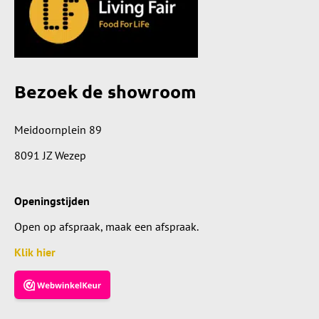
Bezoek de showroom
Meidoornplein 89
8091 JZ Wezep
Openingstijden
Open op afspraak, maak een afspraak.
Klik hier