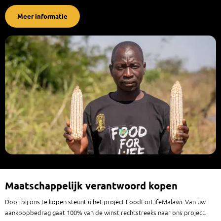
Meer informatie
Maatschappelijk verantwoord kopen
Door bij ons te kopen steunt u het project FoodForLifeMalawi. Van uw
aankoopbedrag gaat 100% van de winst rechtstreeks naar ons project.