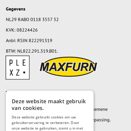
Gegevens
NL29 RABO 0118 3557 32
KVK: 08224426
Anbi: RSIN 822291319
BTW: NL822.291.319.B01.
Voorwaarden
Deze website maakt gebruik
van cookies.
Op alle leveringen en diensten zijn onze algemene
Deze website gebruikt cookies om uw
leverings- en betalingsvoorwaarden van toepassing.
gebruikerservaring te verbeteren. Door
onze website te gebruiken, stemt u in met
Algemene voorwaarden