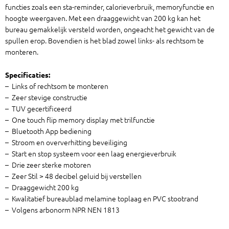
functies zoals een sta-reminder, calorieverbruik, memoryfunctie en
hoogte weergaven. Met een draaggewicht van 200 kg kan het
bureau gemakkelijk versteld worden, ongeacht het gewicht van de
spullen erop. Bovendien is het blad zowel links- als rechtsom te
monteren.
Specificaties:
– Links of rechtsom te monteren
– Zeer stevige constructie
– TUV gecertificeerd
– One touch flip memory display met trilfunctie
– Bluetooth App bediening
– Stroom en oververhitting beveiliging
– Start en stop systeem voor een laag energieverbruik
– Drie zeer sterke motoren
– Zeer Stil > 48 decibel geluid bij verstellen
– Draaggewicht 200 kg
– Kwalitatief bureaublad melamine toplaag en PVC stootrand
– Volgens arbonorm NPR NEN 1813