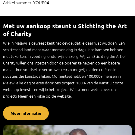
Artikelnummer: YOUP04
Met uw aankoop steunt u Stichting the Art
of Charity
Wie in Malawi is geweest kent het gevoel dat je daar wat wil doen. Een
schitterend land maar waar mensen dag in dag uit te kampen hebben
met tekorten. In voeding, onderwijs en zorg. Wij van Stichting the Art of
Charity willen ons inzetten door de boeren te helpen op een betere
manier hun voedsel te verbouwen en zo mogelijkheden creëren in
situaties die kansloos lijken. Momenteel hebben 100.000+ mensen in
Malawi elke dag te eten door ons project. 100% van de winst uit onze
webshop investeren wij in het project. Wilt u meer weten over ons
project? Neem een kijkje op de website.
Meer informatie