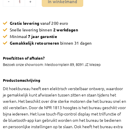
In winkelmand
-
+
Gratis levering
vanaf 200 euro
Snelle levering binnen
2 werkdagen
Minimaal
7 jaar garantie
Gemakkelijk retourneren
binnen 31 dagen
Proefzitten of afhalen?
Bezoek onze showroom: Meidoornplein 89, 8091 JZ Wezep
Productomschrijving
Dit hoekbureau heeft een elektrisch verstelbaar ontwerp, waardoor
je gemakkelijk kunt afwisselen tussen zitten en staan tijdens het
werken. Het beschikt over drie sterke motoren die het bureau snel en
stil verstellen. Door de NPR 1813 hoogtes is het bureau geschikt voor
bijna iedereen. Het luxe touch-flip-control display met trilfunctie of
de bluetooth-app kan gebruikt worden om het bureau te bedienen
en persoonlijke instellingen op te slaan. Ook heeft het bureau extra