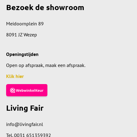
Bezoek de showroom
Meidoornplein 89
8091 JZ Wezep
Openingstijden
Open op afspraak, maak een afspraak.
Klik hier
Living Fair
info@livingfair.nl
Tel.
0031 651359392