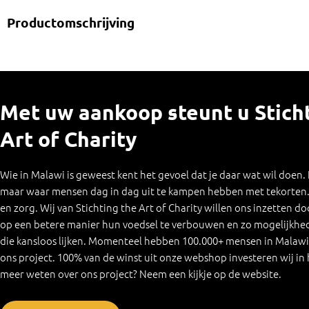
Productomschrijving
Met uw aankoop steunt u Stich
Art of Charity
Wie in Malawi is geweest kent het gevoel dat je daar wat wil doen.
maar waar mensen dag in dag uit te kampen hebben met tekorten. 
en zorg. Wij van Stichting the Art of Charity willen ons inzetten d
op een betere manier hun voedsel te verbouwen en zo mogelijkhede
die kansloos lijken. Momenteel hebben 100.000+ mensen in Malawi 
ons project. 100% van de winst uit onze webshop investeren wij in h
meer weten over ons project? Neem een kijkje op de website.