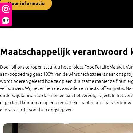
Meer informatie
8,7
Maatschappelijk verantwoord 
Door bij ons te kopen steunt u het project FoodForLifeMalawi. Va
aankoopbedrag gaat 100% van de winst rechtstreeks naar ons proje
wordt boeren geleerd hoe ze op een duurzame manier zelf hun ei
verbouwen. Wij geven hen de zaaizaden en meststoffen gratis. Na
onderwijs kunnen ze deelnemen aan het vervolgtraject. In het verv
eigen land kunnen ze op een rendabele manier hun mais verbouwe
een vaste prijs voor hun oogst geven.
Wi