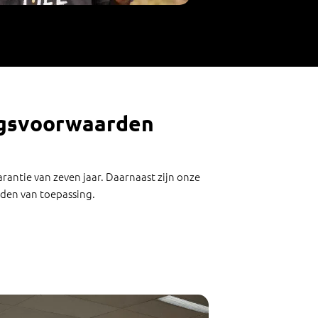
ngsvoorwaarden
arantie van zeven jaar. Daarnaast zijn onze
den van toepassing.