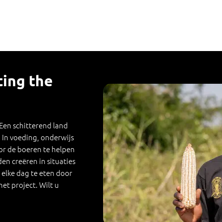
ting the
 Een schitterend land
In voeding, onderwijs
oor de boeren te helpen
n creëren in situaties
elke dag te eten door
et project. Wilt u