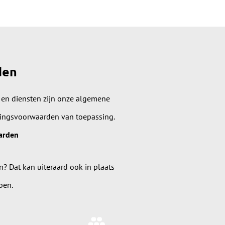
den
 en diensten zijn onze algemene
lingsvoorwaarden van toepassing.
arden
n? Dat kan uiteraard ook in plaats
pen.