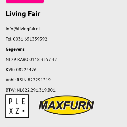
Living Fair
info@livingfair.nl
Tel.
0031 651359392
Gegevens
NL29 RABO 0118 3557 32
KVK: 08224426
Anbi: RSIN 822291319
BTW: NL822.291.319.B01.