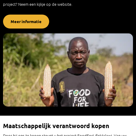
project? Neem een kijkje op de website.
Meer informatie
Maatschappelijk verantwoord kopen
Door bij ons te kopen steunt u het project FoodForLifeMalawi. Van uw