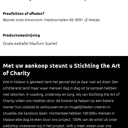
Proefzitten of afhalen?
Bezoek onze showroom: Meidoornplein 89, 8091 JZ Wezep
Productomschrijving
Ovale eettafel Maxfurn Scarlet
Met uw aankoop steunt u Stichting the Art
of Charity
Wie in Malawi is geweest kent het gevoel dat je daar wat wil doen. Een
schitterend land maar waar mensen dag in dag uit te kampen hebben
met tekorten. In voeding, onderwijs en zorg. Wij van Stichting the Art of
Charity willen ons inzetten door de boeren te helpen op een betere
manier hun voedsel te verbouwen en zo mogelijkheden creëren in
situaties die kansloos lijken. Momenteel hebben 100.000+ mensen in
Malawi elke dag te eten door ons project. 100% van de winst uit onze
webshop investeren wij in het project. Wilt u meer weten over ons