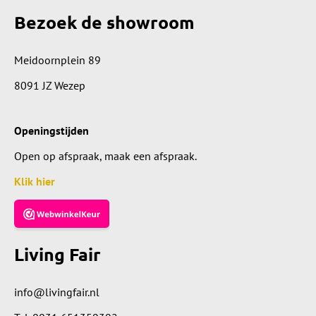
Bezoek de showroom
Meidoornplein 89
8091 JZ Wezep
Openingstijden
Open op afspraak, maak een afspraak.
Klik hier
Living Fair
info@livingfair.nl