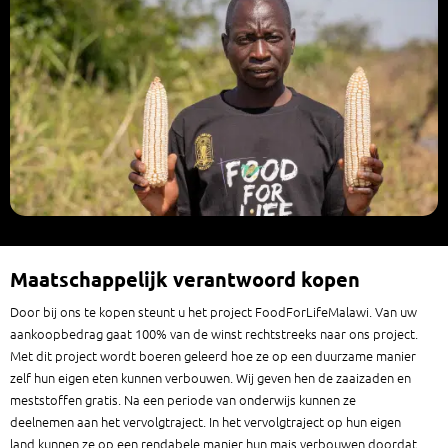
Maatschappelijk verantwoord kopen
Door bij ons te kopen steunt u het project FoodForLifeMalawi. Van uw
aankoopbedrag gaat 100% van de winst rechtstreeks naar ons project.
Met dit project wordt boeren geleerd hoe ze op een duurzame manier
zelf hun eigen eten kunnen verbouwen. Wij geven hen de zaaizaden en
meststoffen gratis. Na een periode van onderwijs kunnen ze
deelnemen aan het vervolgtraject. In het vervolgtraject op hun eigen
land kunnen ze op een rendabele manier hun mais verbouwen doordat