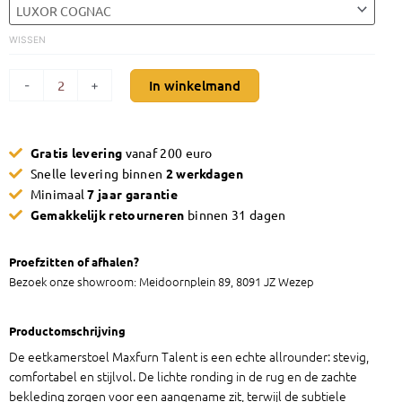
Talent
aantal
WISSEN
In winkelmand
-
+
Gratis levering
vanaf 200 euro
Snelle levering binnen
2 werkdagen
Minimaal
7 jaar garantie
Gemakkelijk retourneren
binnen 31 dagen
Proefzitten of afhalen?
Bezoek onze showroom: Meidoornplein 89, 8091 JZ Wezep
Productomschrijving
De eetkamerstoel Maxfurn Talent is een echte allrounder: stevig,
comfortabel en stijlvol. De lichte ronding in de rug en de zachte
bekleding zorgen voor een aangename zit, terwijl de subtiele