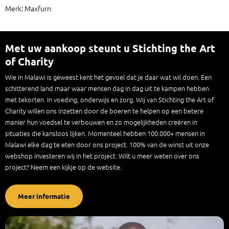
Merk: Maxfurn
Met uw aankoop steunt u Stichting the Art
of Charity
Wie in Malawi is geweest kent het gevoel dat je daar wat wil doen. Een
schitterend land maar waar mensen dag in dag uit te kampen hebben
met tekorten. In voeding, onderwijs en zorg. Wij van Stichting the Art of
Charity willen ons inzetten door de boeren te helpen op een betere
manier hun voedsel te verbouwen en zo mogelijkheden creëren in
situaties die kansloos lijken. Momenteel hebben 100.000+ mensen in
Malawi elke dag te eten door ons project. 100% van de winst uit onze
webshop investeren wij in het project. Wilt u meer weten over ons
project? Neem een kijkje op de website.
Meer informatie