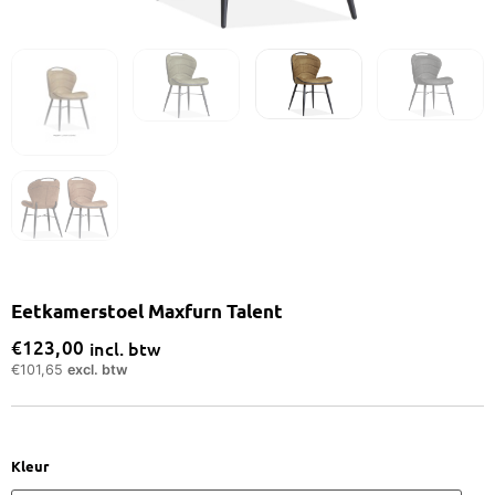
Eetkamerstoel Maxfurn Talent
€
123,00
incl. btw
€
101,65
excl. btw
Eetkamerstoel
Kleur
Maxfurn