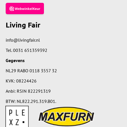
Living Fair
info@livingfair.nl
Tel.
0031 651359392
Gegevens
NL29 RABO 0118 3557 32
KVK: 08224426
Anbi: RSIN 822291319
BTW: NL822.291.319.B01.