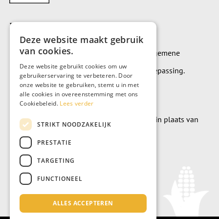
Voorwaarden
Deze website maakt gebruik
van cookies.
Op alle leveringen en diensten zijn onze algemene
Deze website gebruikt cookies om uw
leverings- en betalingsvoorwaarden van toepassing.
gebruikerservaring te verbeteren. Door
onze website te gebruiken, stemt u in met
Algemene voorwaarden
alle cookies in overeenstemming met ons
Cookiebeleid.
Lees verder
Wilt u geld doneren? Dat kan uiteraard ook in plaats van
STRIKT NOODZAKELIJK
meubels te kopen.
PRESTATIE
Doneer
TARGETING
FUNCTIONEEL
ALLES ACCEPTEREN