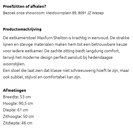
Proefzitten of afhalen?
Bezoek onze showroom: Meidoornplein 89, 8091 JZ Wezep
Productomschrijving
De eetkamerstoel Maxfurn Shelton is krachtig in eenvoud. De strakke
lijnen en stevige materialen maken hem tot een betrouwbare keuze
voor iedere eetkamer. De zachte zitting biedt langdurig comfort,
terwijl het moderne design perfect aansluit bij hedendaagse
woonstijlen.
Een stoel die laat zien dat klasse niet schreeuwerig hoeft te zijn, maar
ook subtiel, stijlvol en comfortabel kan zijn.
Afmetingen
Breedte: 53 cm
Hoogte: 90,5 cm
Diepte: 61 cm
Zithoogte: 50 cm
Zitdiepte: 46 cm