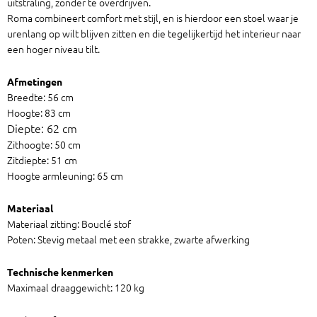
uitstraling, zonder te overdrijven.
Roma combineert comfort met stijl, en is hierdoor een stoel waar je
urenlang op wilt blijven zitten en die tegelijkertijd het interieur naar
een hoger niveau tilt.
Afmetingen
Breedte: 56 cm
Hoogte: 83 cm
Diepte: 62 cm
Zithoogte: 50 cm
Zitdiepte: 51 cm
Hoogte armleuning: 65 cm
Materiaal
Materiaal zitting: Bouclé stof
Poten: Stevig metaal met een strakke, zwarte afwerking
Technische kenmerken
Maximaal draaggewicht: 120 kg