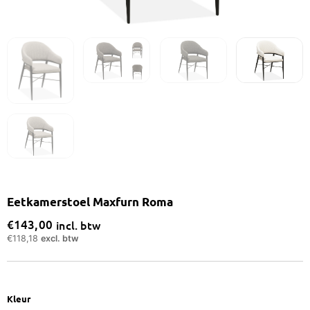
Eetkamerstoel Maxfurn Roma
€
143,00
incl. btw
€
118,18
excl. btw
Eetkamerstoel
Kleur