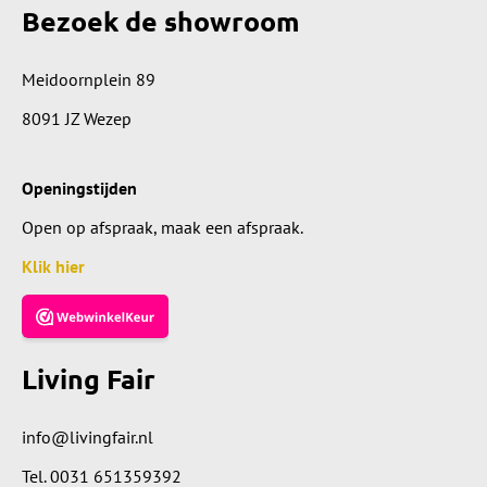
Bezoek de showroom
Meidoornplein 89
8091 JZ Wezep
Openingstijden
Open op afspraak, maak een afspraak.
Klik hier
Living Fair
info@livingfair.nl
Tel.
0031 651359392