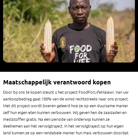
Maatschappelijk verantwoord kopen
Door bij ons te kopen steunt u het project FoodForLifeMalawi. Van uw
aankoopbedrag gaat 100% van de winst rechtstreeks naar ons project.
Met dit project wordt boeren geleerd hoe ze op een duurzame manier
zelf hun eigen eten kunnen verbouwen. Wij geven hen de zaaizaden en
meststoffen gratis. Na een periode van onderwijs kunnen ze
deelnemen aan het vervolgtraject. In het vervolgtraject op hun eigen
land kunnen ze op een rendabele manier hun mais verbouwen doordat