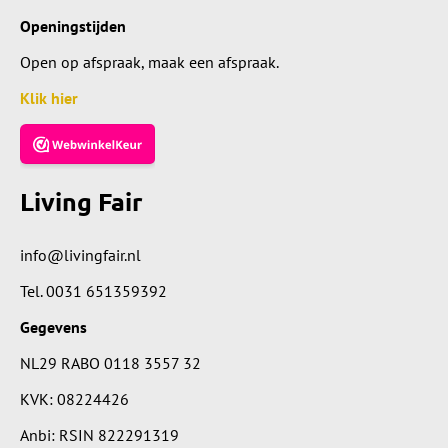
Openingstijden
Open op afspraak, maak een afspraak.
Klik hier
Living Fair
info@livingfair.nl
Tel.
0031 651359392
Gegevens
NL29 RABO 0118 3557 32
KVK: 08224426
Anbi: RSIN 822291319