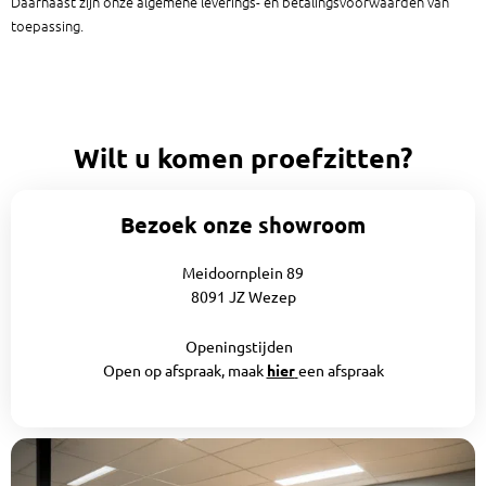
Daarnaast zijn onze algemene leverings- en betalingsvoorwaarden van
toepassing.
Wilt u komen proefzitten?
Bezoek onze showroom
Meidoornplein 89
8091 JZ Wezep
Openingstijden
Open op afspraak, maak
hier
een afspraak