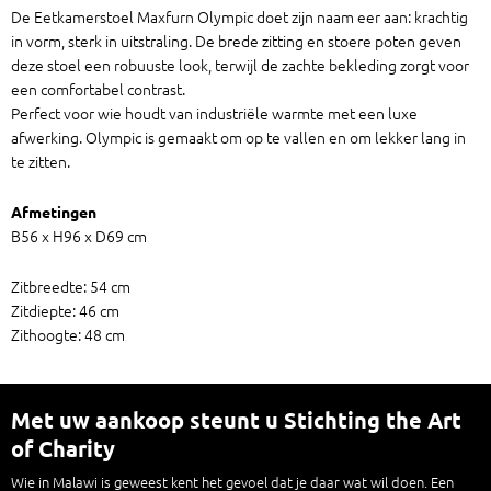
De Eetkamerstoel Maxfurn Olympic doet zijn naam eer aan: krachtig
in vorm, sterk in uitstraling. De brede zitting en stoere poten geven
deze stoel een robuuste look, terwijl de zachte bekleding zorgt voor
een comfortabel contrast.
Perfect voor wie houdt van industriële warmte met een luxe
afwerking. Olympic is gemaakt om op te vallen en om lekker lang in
te zitten.
Afmetingen
B56 x H96 x D69 cm
Zitbreedte: 54 cm
Zitdiepte: 46 cm
Zithoogte: 48 cm
Met uw aankoop steunt u Stichting the Art
of Charity
Wie in Malawi is geweest kent het gevoel dat je daar wat wil doen. Een