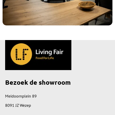
Bezoek de showroom
Meidoornplein 89
8091 JZ Wezep