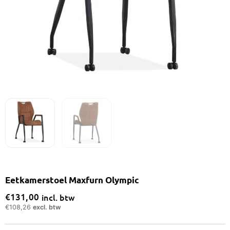
Eetkamerstoel Maxfurn Olympic
€
131,00
incl. btw
€
108,26
excl. btw