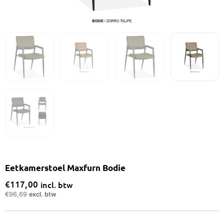
Eetkamerstoel Maxfurn Bodie
€
117,00
incl. btw
€
96,69
excl. btw