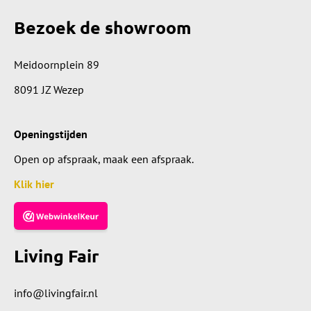
Bezoek de showroom
Meidoornplein 89
8091 JZ Wezep
Openingstijden
Open op afspraak, maak een afspraak.
Klik hier
Living Fair
info@livingfair.nl