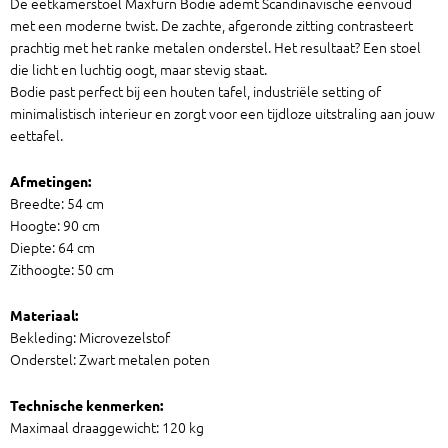
De eetkamerstoel Maxfurn Bodie ademt Scandinavische eenvoud
met een moderne twist. De zachte, afgeronde zitting contrasteert
prachtig met het ranke metalen onderstel. Het resultaat? Een stoel
die licht en luchtig oogt, maar stevig staat.
Bodie past perfect bij een houten tafel, industriële setting of
minimalistisch interieur en zorgt voor een tijdloze uitstraling aan jouw
eettafel.
Afmetingen:
Breedte: 54 cm
Hoogte: 90 cm
Diepte: 64 cm
Zithoogte: 50 cm
Materiaal:
Bekleding: Microvezelstof
Onderstel: Zwart metalen poten
Technische kenmerken:
Maximaal draaggewicht: 120 kg