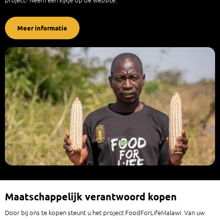
Meer informatie
Maatschappelijk verantwoord kopen
Door bij ons te kopen steunt u het project FoodForLifeMalawi. Van uw