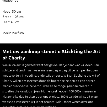
voldoende.
Hoog: 50 cm
Breed: 103 cm
Diep: 45 cm
Merk: Maxfurn
Met uw aankoop steunt u Stichting the Art
of Charity
Wie in Malawi is geweest kent het gevoel dat je daar wat wil doen. Een
schitterend land maar waar mensen dag in dag uit te kampen hebben
met tekorten. In voeding, onderwijs en zorg. Wij van Stichting the Art of
Charity willen ons inzetten door de boeren te helpen op een betere
manier hun voedsel te verbouwen en zo mogelijkheden creëren in
situaties die kansloos lijken. Momenteel hebben 100.000+ mensen in
Malawi elke dag te eten door ons project. 100% van de winst uit onze
webshop investeren wij in het project. Wilt u meer weten over ons
project? Neem een kijkje op de website.