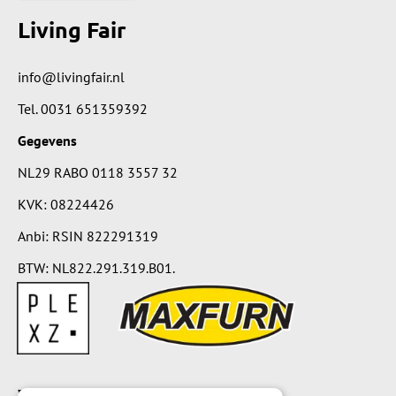
Living Fair
info@livingfair.nl
Tel.
0031 651359392
Gegevens
NL29 RABO 0118 3557 32
KVK: 08224426
Anbi: RSIN 822291319
BTW: NL822.291.319.B01.
Voorwaarden