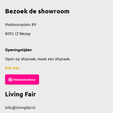
Bezoek de showroom
Meidoornplein 89
8091 JZ Wezep
Openingstijden
Open op afspraak, maak een afspraak.
Klik hier
Living Fair
info@livingfair.nl