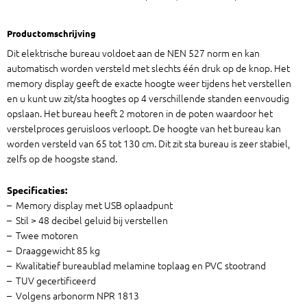
Productomschrijving
Dit elektrische bureau voldoet aan de NEN 527 norm en kan
automatisch worden versteld met slechts één druk op de knop. Het
memory display geeft de exacte hoogte weer tijdens het verstellen
en u kunt uw zit/sta hoogtes op 4 verschillende standen eenvoudig
opslaan. Het bureau heeft 2 motoren in de poten waardoor het
verstelproces geruisloos verloopt. De hoogte van het bureau kan
worden versteld van 65 tot 130 cm. Dit zit sta bureau is zeer stabiel,
zelfs op de hoogste stand.
Specificaties:
– Memory display met USB oplaadpunt
– Stil > 48 decibel geluid bij verstellen
– Twee motoren
– Draaggewicht 85 kg
– Kwalitatief bureaublad melamine toplaag en PVC stootrand
– TUV gecertificeerd
– Volgens arbonorm NPR 1813